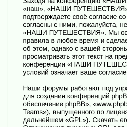
Заходя на конференцию «НАШ
«наш», «НАШИ ПУТЕШЕСТВИЯ», «ht
подтверждаете своё согласие с
согласны с ними, пожалуйста, н
«НАШИ ПУТЕШЕСТВИЯ». Мы оста
правила в любое время и сдела
об этом, однако с вашей сторо
просматривать этот текст на пр
конференции «НАШИ ПУТЕШЕСТ
условий означает ваше согласие
Наши форумы работают под упр
для создания конференций phpB
обеспечение phpBB», «www.phpb
Teams»), выпущенного по лицен
дальнейшем «GPL»). Скачать ег