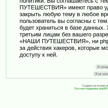
политики. Вы соглашаетесь с т
ПУТЕШЕСТВИЯ» имеют право уда
закрыть любую тему в любое вр
пользователь вы согласны с те
будет храниться в базе данных.
третьим лицам без вашего разр
«НАШИ ПУТЕШЕСТВИЯ», ни phpB
за действия хакеров, которые м
доступу к ней.
Создано на основе
p
Русская поддержка phpBB