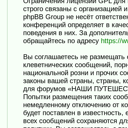
Ограничения лицензии GPL для
строго связаны с организацией 
phpBB Group не несёт ответстве
конференций определяет в каче
поведения в них. За дополните
обращайтесь по адресу
https://
Вы соглашаетесь не размещать 
клеветнических сообщений, пор
национальной розни и прочих с
законы вашей страны, страны, к
для форумов «НАШИ ПУТЕШЕСТ
Попытки размещения таких сооб
немедленному отключению от ко
будет поставлен в известность,
всех сообщений сохраняются дл