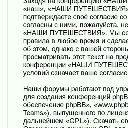
Заходя на конференцию «НАШ
«наш», «НАШИ ПУТЕШЕСТВИЯ», «ht
подтверждаете своё согласие с
согласны с ними, пожалуйста, н
«НАШИ ПУТЕШЕСТВИЯ». Мы оста
правила в любое время и сдела
об этом, однако с вашей сторо
просматривать этот текст на пр
конференции «НАШИ ПУТЕШЕСТ
условий означает ваше согласие
Наши форумы работают под упр
для создания конференций phpB
обеспечение phpBB», «www.phpb
Teams»), выпущенного по лицен
дальнейшем «GPL»). Скачать ег