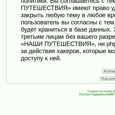
политики. Вы соглашаетесь с т
ПУТЕШЕСТВИЯ» имеют право уда
закрыть любую тему в любое вр
пользователь вы согласны с те
будет храниться в базе данных.
третьим лицам без вашего разр
«НАШИ ПУТЕШЕСТВИЯ», ни phpB
за действия хакеров, которые м
доступу к ней.
Создано на основе
p
Русская поддержка phpBB