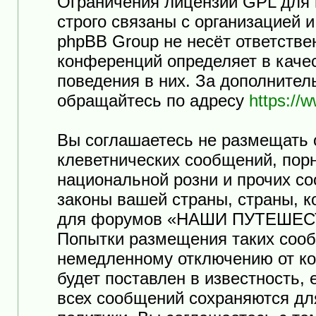
Ограничения лицензии GPL для
строго связаны с организацией 
phpBB Group не несёт ответстве
конференций определяет в каче
поведения в них. За дополните
обращайтесь по адресу
https://
Вы соглашаетесь не размещать 
клеветнических сообщений, пор
национальной розни и прочих с
законы вашей страны, страны, к
для форумов «НАШИ ПУТЕШЕСТ
Попытки размещения таких сооб
немедленному отключению от ко
будет поставлен в известность,
всех сообщений сохраняются дл