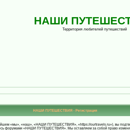
НАШИ ПУТЕШЕС
Территория любителей путешествий
НАШИ ПУТЕШЕСТВИЯ - Регистрация
м «мы», «наш», «НАШИ ПУТЕШЕСТВИЯ», «https://ourtravels.ru»), вы подтве
уйтесь форумами «НАШИ ПУТЕШЕСТВИЯ». Мы оставляем за собой право изменят