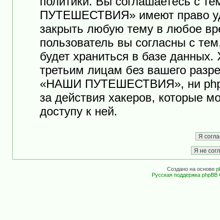
политики. Вы соглашаетесь с т
ПУТЕШЕСТВИЯ» имеют право уда
закрыть любую тему в любое вр
пользователь вы согласны с те
будет храниться в базе данных.
третьим лицам без вашего разр
«НАШИ ПУТЕШЕСТВИЯ», ни phpB
за действия хакеров, которые м
доступу к ней.
Создано на основе
p
Русская поддержка phpBB