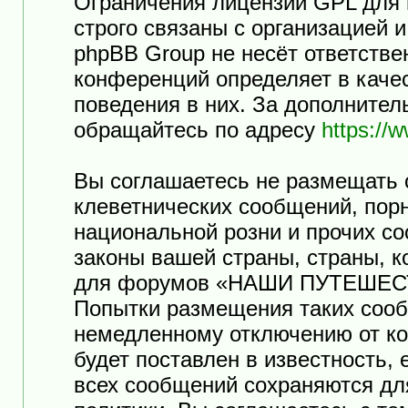
Ограничения лицензии GPL для
строго связаны с организацией 
phpBB Group не несёт ответстве
конференций определяет в каче
поведения в них. За дополните
обращайтесь по адресу
https://
Вы соглашаетесь не размещать 
клеветнических сообщений, пор
национальной розни и прочих с
законы вашей страны, страны, к
для форумов «НАШИ ПУТЕШЕСТ
Попытки размещения таких сооб
немедленному отключению от ко
будет поставлен в известность,
всех сообщений сохраняются дл