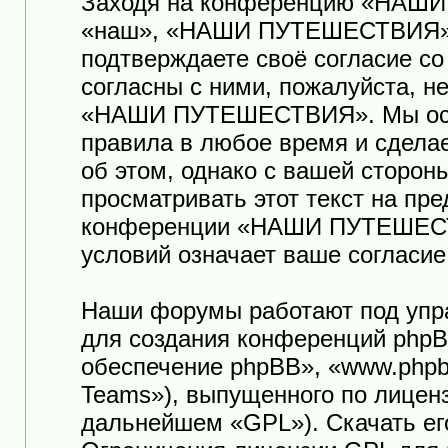
Заходя на конференцию «НАШ
«наш», «НАШИ ПУТЕШЕСТВИЯ», «ht
подтверждаете своё согласие с
согласны с ними, пожалуйста, н
«НАШИ ПУТЕШЕСТВИЯ». Мы оста
правила в любое время и сдела
об этом, однако с вашей сторо
просматривать этот текст на пр
конференции «НАШИ ПУТЕШЕСТ
условий означает ваше согласие
Наши форумы работают под упр
для создания конференций phpB
обеспечение phpBB», «www.phpb
Teams»), выпущенного по лицен
дальнейшем «GPL»). Скачать ег