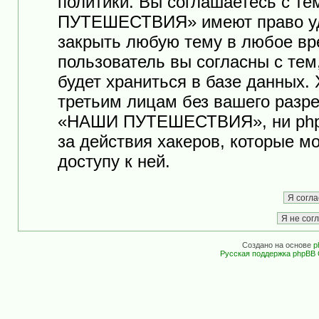
политики. Вы соглашаетесь с т
ПУТЕШЕСТВИЯ» имеют право уда
закрыть любую тему в любое вр
пользователь вы согласны с те
будет храниться в базе данных.
третьим лицам без вашего разр
«НАШИ ПУТЕШЕСТВИЯ», ни phpB
за действия хакеров, которые м
доступу к ней.
Создано на основе
p
Русская поддержка phpBB