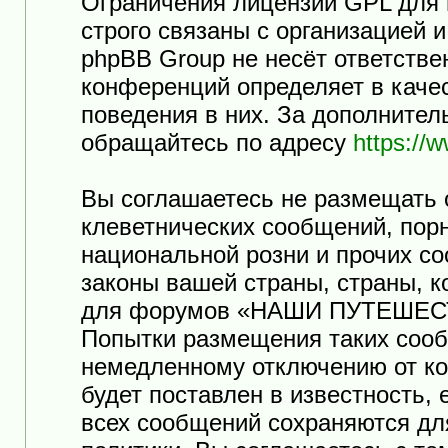
Ограничения лицензии GPL для
строго связаны с организацией 
phpBB Group не несёт ответстве
конференций определяет в каче
поведения в них. За дополните
обращайтесь по адресу
https://
Вы соглашаетесь не размещать 
клеветнических сообщений, пор
национальной розни и прочих с
законы вашей страны, страны, к
для форумов «НАШИ ПУТЕШЕСТ
Попытки размещения таких сооб
немедленному отключению от ко
будет поставлен в известность,
всех сообщений сохраняются дл