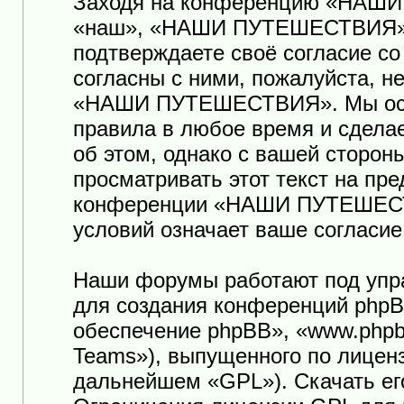
Заходя на конференцию «НАШ
«наш», «НАШИ ПУТЕШЕСТВИЯ», «ht
подтверждаете своё согласие с
согласны с ними, пожалуйста, н
«НАШИ ПУТЕШЕСТВИЯ». Мы оста
правила в любое время и сдела
об этом, однако с вашей сторо
просматривать этот текст на пр
конференции «НАШИ ПУТЕШЕСТ
условий означает ваше согласие
Наши форумы работают под упр
для создания конференций phpB
обеспечение phpBB», «www.phpb
Teams»), выпущенного по лицен
дальнейшем «GPL»). Скачать ег