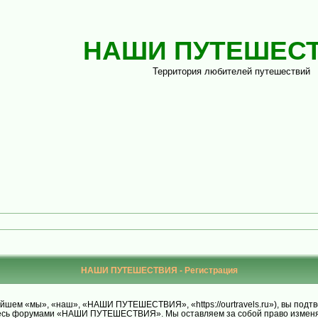
НАШИ ПУТЕШЕС
Территория любителей путешествий
НАШИ ПУТЕШЕСТВИЯ - Регистрация
м «мы», «наш», «НАШИ ПУТЕШЕСТВИЯ», «https://ourtravels.ru»), вы подтве
уйтесь форумами «НАШИ ПУТЕШЕСТВИЯ». Мы оставляем за собой право изменят