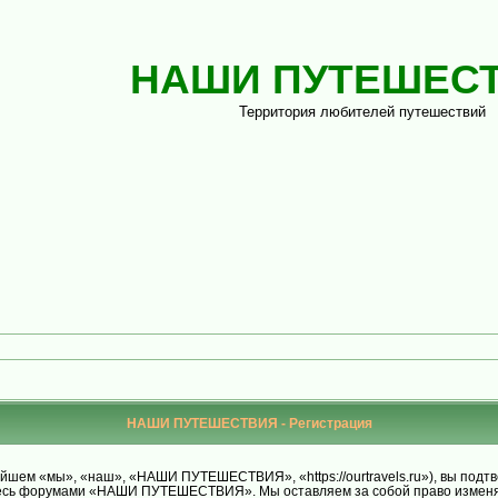
НАШИ ПУТЕШЕС
Территория любителей путешествий
НАШИ ПУТЕШЕСТВИЯ - Регистрация
м «мы», «наш», «НАШИ ПУТЕШЕСТВИЯ», «https://ourtravels.ru»), вы подтве
уйтесь форумами «НАШИ ПУТЕШЕСТВИЯ». Мы оставляем за собой право изменят