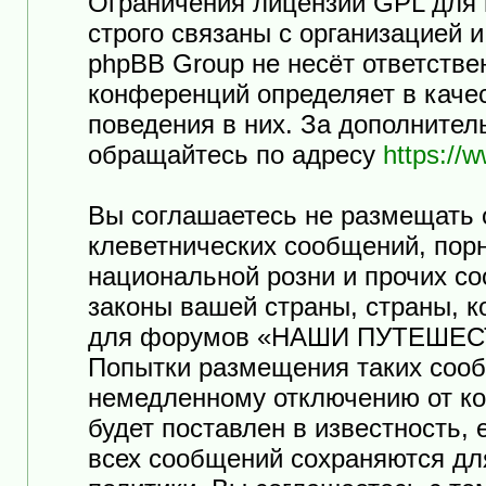
Ограничения лицензии GPL для
строго связаны с организацией 
phpBB Group не несёт ответстве
конференций определяет в каче
поведения в них. За дополните
обращайтесь по адресу
https://
Вы соглашаетесь не размещать 
клеветнических сообщений, пор
национальной розни и прочих с
законы вашей страны, страны, к
для форумов «НАШИ ПУТЕШЕСТ
Попытки размещения таких сооб
немедленному отключению от ко
будет поставлен в известность,
всех сообщений сохраняются дл