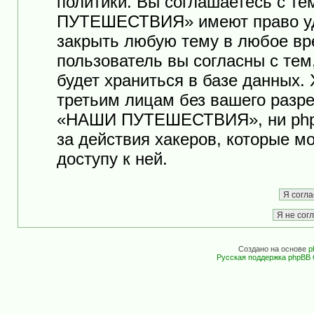
политики. Вы соглашаетесь с т
ПУТЕШЕСТВИЯ» имеют право уда
закрыть любую тему в любое вр
пользователь вы согласны с те
будет храниться в базе данных.
третьим лицам без вашего разр
«НАШИ ПУТЕШЕСТВИЯ», ни phpB
за действия хакеров, которые м
доступу к ней.
Создано на основе
p
Русская поддержка phpBB