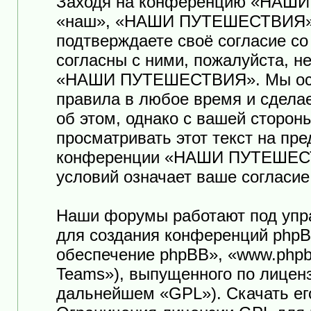
Заходя на конференцию «НАШ
«наш», «НАШИ ПУТЕШЕСТВИЯ», «ht
подтверждаете своё согласие с
согласны с ними, пожалуйста, н
«НАШИ ПУТЕШЕСТВИЯ». Мы оста
правила в любое время и сдела
об этом, однако с вашей сторо
просматривать этот текст на пр
конференции «НАШИ ПУТЕШЕСТ
условий означает ваше согласие
Наши форумы работают под упр
для создания конференций phpB
обеспечение phpBB», «www.phpb
Teams»), выпущенного по лицен
дальнейшем «GPL»). Скачать ег