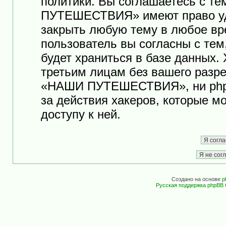
политики. Вы соглашаетесь с т
ПУТЕШЕСТВИЯ» имеют право уда
закрыть любую тему в любое вр
пользователь вы согласны с те
будет храниться в базе данных.
третьим лицам без вашего разр
«НАШИ ПУТЕШЕСТВИЯ», ни phpB
за действия хакеров, которые м
доступу к ней.
Создано на основе
p
Русская поддержка phpBB