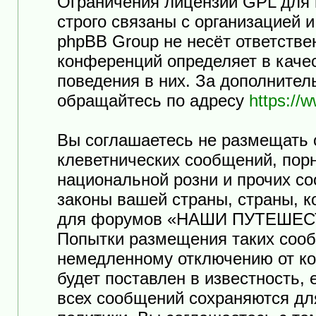
Ограничения лицензии GPL для
строго связаны с организацией 
phpBB Group не несёт ответстве
конференций определяет в каче
поведения в них. За дополните
обращайтесь по адресу
https://
Вы соглашаетесь не размещать 
клеветнических сообщений, пор
национальной розни и прочих с
законы вашей страны, страны, к
для форумов «НАШИ ПУТЕШЕСТ
Попытки размещения таких сооб
немедленному отключению от ко
будет поставлен в известность,
всех сообщений сохраняются дл