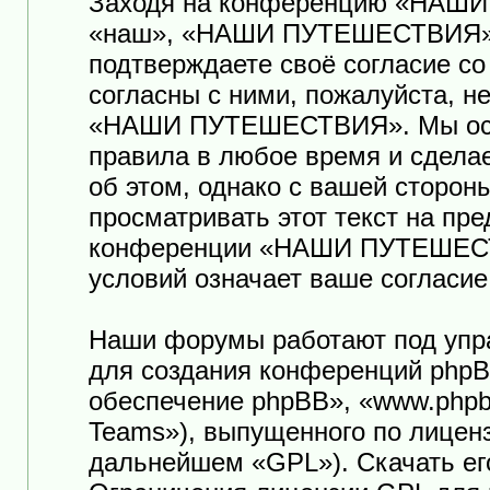
Заходя на конференцию «НАШ
«наш», «НАШИ ПУТЕШЕСТВИЯ», «ht
подтверждаете своё согласие с
согласны с ними, пожалуйста, н
«НАШИ ПУТЕШЕСТВИЯ». Мы оста
правила в любое время и сдела
об этом, однако с вашей сторо
просматривать этот текст на пр
конференции «НАШИ ПУТЕШЕСТ
условий означает ваше согласие
Наши форумы работают под упр
для создания конференций phpB
обеспечение phpBB», «www.phpb
Teams»), выпущенного по лицен
дальнейшем «GPL»). Скачать ег