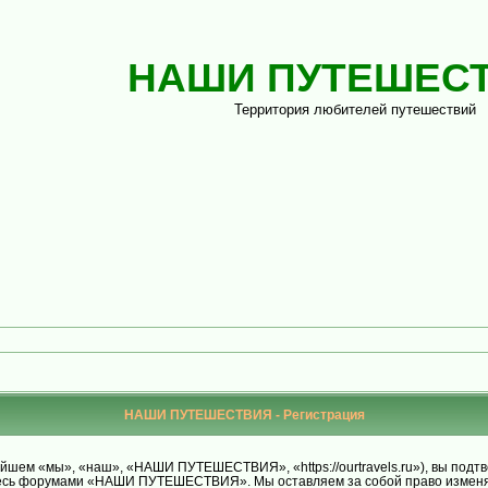
НАШИ ПУТЕШЕС
Территория любителей путешествий
НАШИ ПУТЕШЕСТВИЯ - Регистрация
м «мы», «наш», «НАШИ ПУТЕШЕСТВИЯ», «https://ourtravels.ru»), вы подтве
уйтесь форумами «НАШИ ПУТЕШЕСТВИЯ». Мы оставляем за собой право изменят