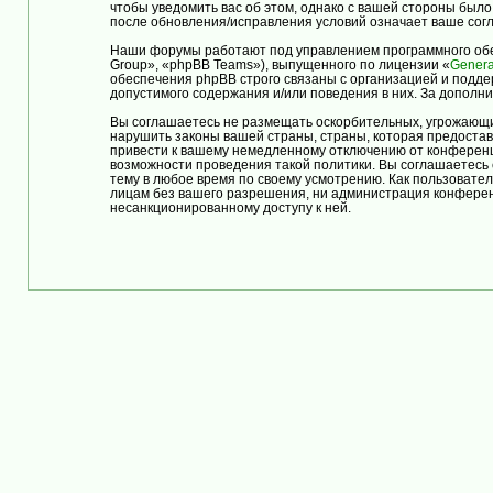
чтобы уведомить вас об этом, однако с вашей стороны бы
после обновления/исправления условий означает ваше согл
Наши форумы работают под управлением программного обе
Group», «phpBB Teams»), выпущенного по лицензии «
Genera
обеспечения phpBB строго связаны с организацией и подде
допустимого содержания и/или поведения в них. За допол
Вы соглашаетесь не размещать оскорбительных, угрожающи
нарушить законы вашей страны, страны, которая предост
привести к вашему немедленному отключению от конференци
возможности проведения такой политики. Вы соглашаетес
тему в любое время по своему усмотрению. Как пользовател
лицам без вашего разрешения, ни администрация конферен
несанкционированному доступу к ней.