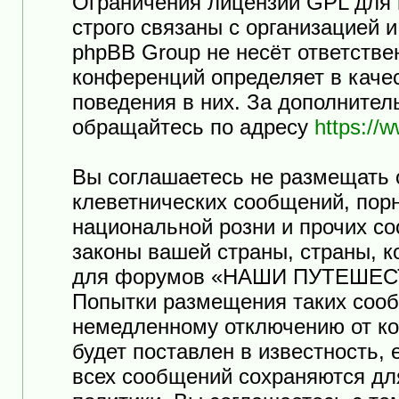
Ограничения лицензии GPL для
строго связаны с организацией 
phpBB Group не несёт ответстве
конференций определяет в каче
поведения в них. За дополните
обращайтесь по адресу
https://
Вы соглашаетесь не размещать 
клеветнических сообщений, пор
национальной розни и прочих с
законы вашей страны, страны, к
для форумов «НАШИ ПУТЕШЕСТ
Попытки размещения таких сооб
немедленному отключению от ко
будет поставлен в известность,
всех сообщений сохраняются дл