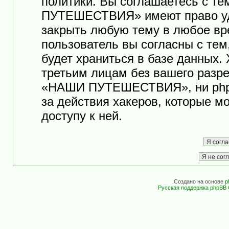
политики. Вы соглашаетесь с т
ПУТЕШЕСТВИЯ» имеют право уда
закрыть любую тему в любое вр
пользователь вы согласны с те
будет храниться в базе данных.
третьим лицам без вашего разр
«НАШИ ПУТЕШЕСТВИЯ», ни phpB
за действия хакеров, которые м
доступу к ней.
Создано на основе
p
Русская поддержка phpBB