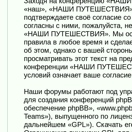
Заходя на конференцию «НАШ
«наш», «НАШИ ПУТЕШЕСТВИЯ», «ht
подтверждаете своё согласие с
согласны с ними, пожалуйста, н
«НАШИ ПУТЕШЕСТВИЯ». Мы оста
правила в любое время и сдела
об этом, однако с вашей сторо
просматривать этот текст на пр
конференции «НАШИ ПУТЕШЕСТ
условий означает ваше согласие
Наши форумы работают под упр
для создания конференций phpB
обеспечение phpBB», «www.phpb
Teams»), выпущенного по лицен
дальнейшем «GPL»). Скачать ег