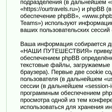
подразделения (в дальнейшем
«https://ourtravels.ru») и phpB
обеспечение phpBB», «www.phpb
Teams») используют информацию
ваших пользовательских сессий
Ваша информация собирается дв
«НАШИ ПУТЕШЕСТВИЯ» приведё
обеспечением phpBB определённ
текстовые файлы, загружаемые 
браузера). Первые две cookie с
пользователя (в дальнейшем «us
сессии (в дальнейшем «session-
программным обеспечением phpB
просмотра одной из тем конф
использоваться для хранения и