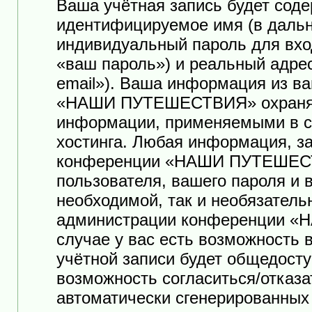
Ваша учётная запись будет соде
идентифицируемое имя (в дальн
индивидуальный пароль для вхо
«ваш пароль») и реальный адре
email»). Ваша информация из в
«НАШИ ПУТЕШЕСТВИЯ» охраняет
информации, применяемыми в с
хостинга. Любая информация, з
конференции «НАШИ ПУТЕШЕСТ
пользователя, вашего пароля и 
необходимой, так и необязатель
администрации конференции 
случае у вас есть возможность
учётной записи будет общедоступ
возможность согласиться/отказа
автоматически сгенерированны