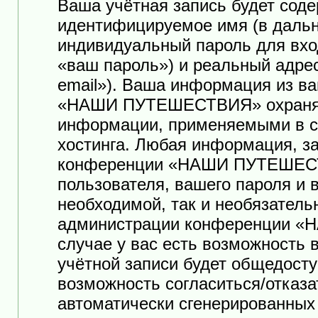
Ваша учётная запись будет соде
идентифицируемое имя (в дальн
индивидуальный пароль для вхо
«ваш пароль») и реальный адре
email»). Ваша информация из в
«НАШИ ПУТЕШЕСТВИЯ» охраняет
информации, применяемыми в с
хостинга. Любая информация, з
конференции «НАШИ ПУТЕШЕСТ
пользователя, вашего пароля и 
необходимой, так и необязатель
администрации конференции 
случае у вас есть возможность
учётной записи будет общедоступ
возможность согласиться/отказа
автоматически сгенерированны