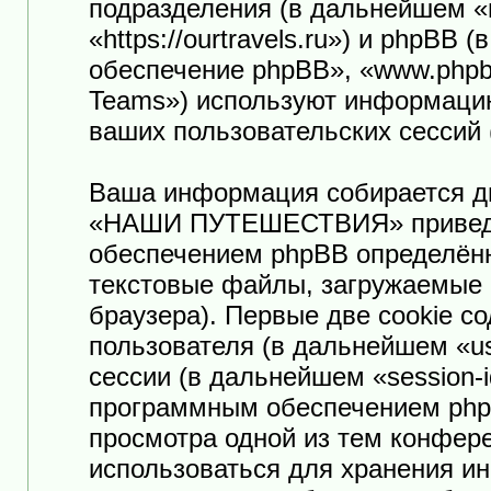
подразделения (в дальнейшем
«https://ourtravels.ru») и phpB
обеспечение phpBB», «www.phpb
Teams») используют информацию
ваших пользовательских сессий
Ваша информация собирается дв
«НАШИ ПУТЕШЕСТВИЯ» приведё
обеспечением phpBB определённ
текстовые файлы, загружаемые 
браузера). Первые две cookie с
пользователя (в дальнейшем «us
сессии (в дальнейшем «session-
программным обеспечением phpB
просмотра одной из тем конф
использоваться для хранения и