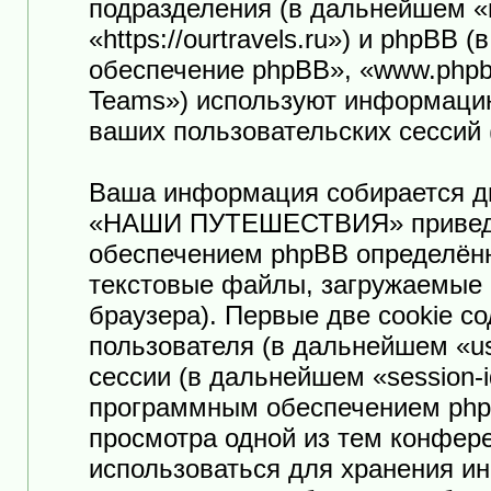
подразделения (в дальнейшем
«https://ourtravels.ru») и phpB
обеспечение phpBB», «www.phpb
Teams») используют информацию
ваших пользовательских сессий
Ваша информация собирается дв
«НАШИ ПУТЕШЕСТВИЯ» приведё
обеспечением phpBB определённ
текстовые файлы, загружаемые 
браузера). Первые две cookie с
пользователя (в дальнейшем «us
сессии (в дальнейшем «session-
программным обеспечением phpB
просмотра одной из тем конф
использоваться для хранения и