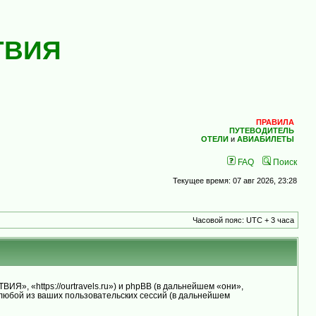
ТВИЯ
ПРАВИЛА
ПУТЕВОДИТЕЛЬ
ОТЕЛИ
и
АВИАБИЛЕТЫ
FAQ
Поиск
Текущее время: 07 авг 2026, 23:28
Часовой пояс: UTC + 3 часа
 «https://ourtravels.ru») и phpBB (в дальнейшем «они»,
юбой из ваших пользовательских сессий (в дальнейшем