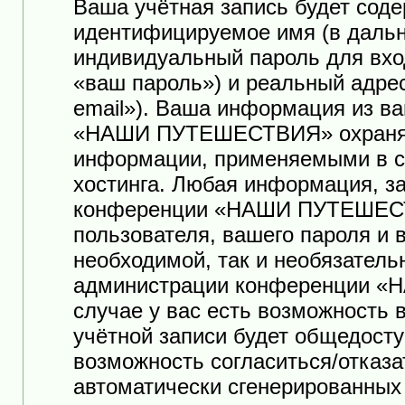
Ваша учётная запись будет соде
идентифицируемое имя (в дальн
индивидуальный пароль для вхо
«ваш пароль») и реальный адре
email»). Ваша информация из в
«НАШИ ПУТЕШЕСТВИЯ» охраняет
информации, применяемыми в с
хостинга. Любая информация, з
конференции «НАШИ ПУТЕШЕСТ
пользователя, вашего пароля и 
необходимой, так и необязатель
администрации конференции 
случае у вас есть возможность
учётной записи будет общедоступ
возможность согласиться/отказа
автоматически сгенерированны