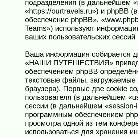
подразделения (в дальнейшем
«https://ourtravels.ru») и phpB
обеспечение phpBB», «www.phpb
Teams») используют информацию
ваших пользовательских сессий
Ваша информация собирается дв
«НАШИ ПУТЕШЕСТВИЯ» приведё
обеспечением phpBB определённ
текстовые файлы, загружаемые 
браузера). Первые две cookie с
пользователя (в дальнейшем «us
сессии (в дальнейшем «session-
программным обеспечением phpB
просмотра одной из тем конф
использоваться для хранения и