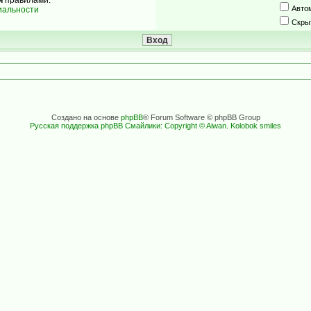
Авто
иальности
Скры
Создано на основе
phpBB
® Forum Software © phpBB Group
Русская поддержка phpBB
Смайлики: Copyright © Aiwan. Kolobok smiles