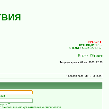
ТВИЯ
ПРАВИЛА
ПУТЕВОДИТЕЛЬ
ОТЕЛИ
и
АВИАБИЛЕТЫ
FAQ
Поиск
Текущее время: 07 авг 2026, 22:28
Часовой пояс: UTC + 3 часа
ация
пароль?
о выслать письмо для активации учётной записи