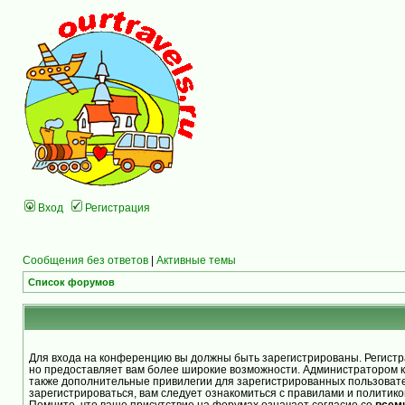
Вход
Регистрация
Сообщения без ответов
|
Активные темы
Список форумов
Для входа на конференцию вы должны быть зарегистрированы. Регистра
но предоставляет вам более широкие возможности. Администратором 
также дополнительные привилегии для зарегистрированных пользоват
зарегистрироваться, вам следует ознакомиться с правилами и политик
Помните, что ваше присутствие на форумах означает согласие со
всем