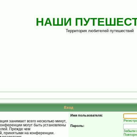
НАШИ ПУТЕШЕС
Территория любителей путешествий
Вход
Имя пользователя:
Регистр
ция занимает всего несколько минут,
конференции могут быть установлены
Пароль:
елей. Прежде чем
Забыли 
ой, принятыми на конференции.
Повторн
и
правилами.