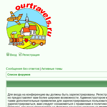
Вход
Регистрация
Сообщения без ответов
|
Активные темы
Список форумов
Для входа на конференцию вы должны быть зарегистрированы. Регистра
но предоставляет вам более широкие возможности. Администратором 
также дополнительные привилегии для зарегистрированных пользоват
зарегистрироваться, вам следует ознакомиться с правилами и политик
Помните, что ваше присутствие на форумах означает согласие со
всем