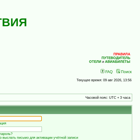
ТВИЯ
ПРАВИЛА
ПУТЕВОДИТЕЛЬ
ОТЕЛИ
и
АВИАБИЛЕТЫ
FAQ
Поиск
Текущее время: 09 авг 2026, 13:56
Часовой пояс: UTC + 3 часа
ация
пароль?
о выслать письмо для активации учётной записи