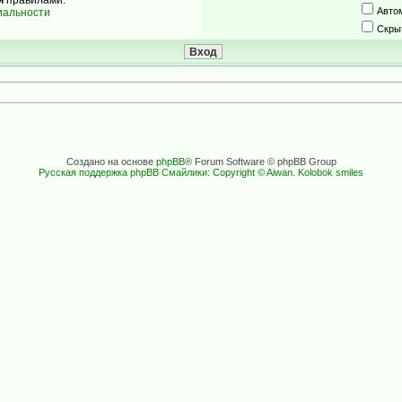
Авто
иальности
Скры
Создано на основе
phpBB
® Forum Software © phpBB Group
Русская поддержка phpBB
Смайлики: Copyright © Aiwan. Kolobok smiles