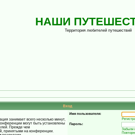
НАШИ ПУТЕШЕС
Территория любителей путешествий
Вход
Имя пользователя:
Регистр
ция занимает всего несколько минут,
конференции могут быть установлены
Пароль:
елей. Прежде чем
Забыли 
ой, принятыми на конференции.
Повторн
и
правилами.