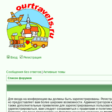
Вход
Регистрация
Сообщения без ответов
|
Активные темы
Список форумов
Для входа на конференцию вы должны быть зарегистрированы. Регистра
но предоставляет вам более широкие возможности. Администратором 
также дополнительные привилегии для зарегистрированных пользоват
зарегистрироваться, вам следует ознакомиться с правилами и политик
Помните, что ваше присутствие на форумах означает согласие со
всем