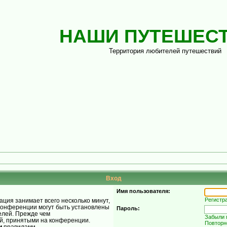
НАШИ ПУТЕШЕС
Территория любителей путешествий
Вход
Имя пользователя:
Регистр
ция занимает всего несколько минут,
конференции могут быть установлены
Пароль:
елей. Прежде чем
Забыли 
ой, принятыми на конференции.
Повторн
и
правилами.