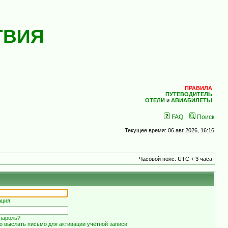
ТВИЯ
ПРАВИЛА
ПУТЕВОДИТЕЛЬ
ОТЕЛИ
и
АВИАБИЛЕТЫ
FAQ
Поиск
Текущее время: 06 авг 2026, 16:16
Часовой пояс: UTC + 3 часа
ация
пароль?
о выслать письмо для активации учётной записи