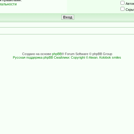
Авто
иальности
Скры
Создано на основе
phpBB
® Forum Software © phpBB Group
Русская поддержка phpBB
Смайлики: Copyright © Aiwan. Kolobok smiles