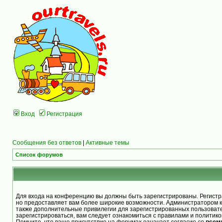
Вход
Регистрация
Сообщения без ответов
|
Активные темы
Список форумов
Для входа на конференцию вы должны быть зарегистрированы. Регистра
но предоставляет вам более широкие возможности. Администратором 
также дополнительные привилегии для зарегистрированных пользоват
зарегистрироваться, вам следует ознакомиться с правилами и политик
Помните, что ваше присутствие на форумах означает согласие со
всем