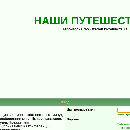
НАШИ ПУТЕШЕС
Территория любителей путешествий
Вход
Имя пользователя:
Регистр
ция занимает всего несколько минут,
конференции могут быть установлены
Пароль:
елей. Прежде чем
Забыли 
ой, принятыми на конференции.
Повторн
и
правилами.