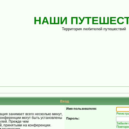
НАШИ ПУТЕШЕС
Территория любителей путешествий
Вход
Имя пользователя:
Регистр
ция занимает всего несколько минут,
конференции могут быть установлены
Пароль:
елей. Прежде чем
Забыли 
ой, принятыми на конференции.
Повторн
и
правилами.