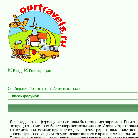
Вход
Регистрация
Сообщения без ответов
|
Активные темы
Список форумов
Для входа на конференцию вы должны быть зарегистрированы. Регистра
но предоставляет вам более широкие возможности. Администратором 
также дополнительные привилегии для зарегистрированных пользоват
зарегистрироваться, вам следует ознакомиться с правилами и политик
Помните, что ваше присутствие на форумах означает согласие со
всем