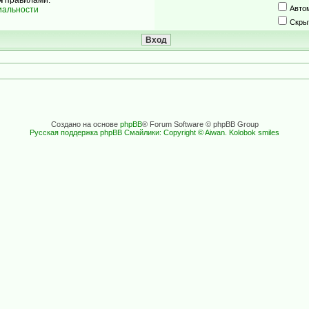
Авто
иальности
Скры
Создано на основе
phpBB
® Forum Software © phpBB Group
Русская поддержка phpBB
Смайлики: Copyright © Aiwan. Kolobok smiles