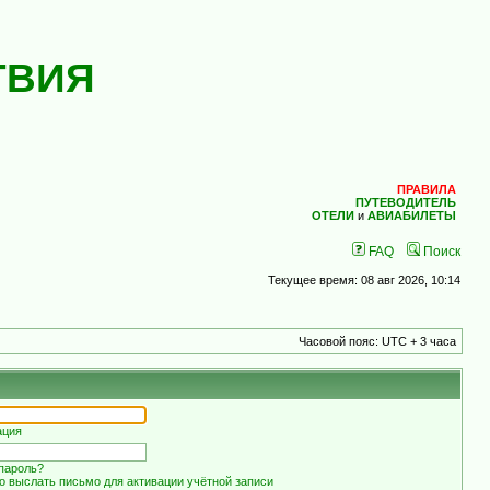
ТВИЯ
ПРАВИЛА
ПУТЕВОДИТЕЛЬ
ОТЕЛИ
и
АВИАБИЛЕТЫ
FAQ
Поиск
Текущее время: 08 авг 2026, 10:14
Часовой пояс: UTC + 3 часа
ация
пароль?
о выслать письмо для активации учётной записи