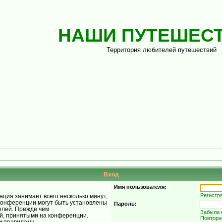
НАШИ ПУТЕШЕС
Территория любителей путешествий
Вход
Имя пользователя:
Регистр
ция занимает всего несколько минут,
конференции могут быть установлены
Пароль:
елей. Прежде чем
Забыли 
ой, принятыми на конференции.
Повторн
и
правилами.