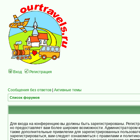
Вход
Регистрация
Сообщения без ответов
|
Активные темы
Список форумов
Для входа на конференцию вы должны быть зарегистрированы. Регистра
но предоставляет вам более широкие возможности. Администратором 
также дополнительные привилегии для зарегистрированных пользоват
зарегистрироваться, вам следует ознакомиться с правилами и политик
Помните, что ваше присутствие на форумах означает согласие со
всем