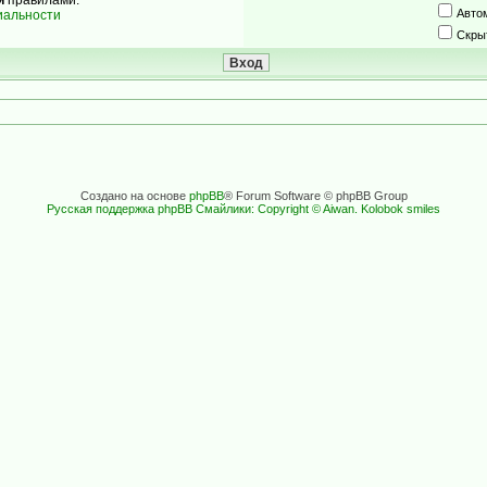
Авто
иальности
Скры
Создано на основе
phpBB
® Forum Software © phpBB Group
Русская поддержка phpBB
Смайлики: Copyright © Aiwan. Kolobok smiles