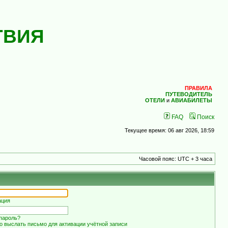
ТВИЯ
ПРАВИЛА
ПУТЕВОДИТЕЛЬ
ОТЕЛИ
и
АВИАБИЛЕТЫ
FAQ
Поиск
Текущее время: 06 авг 2026, 18:59
Часовой пояс: UTC + 3 часа
ация
пароль?
о выслать письмо для активации учётной записи