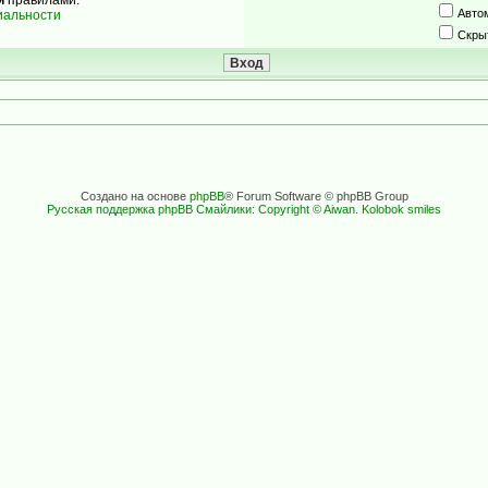
Авто
иальности
Скры
Создано на основе
phpBB
® Forum Software © phpBB Group
Русская поддержка phpBB
Смайлики: Copyright © Aiwan. Kolobok smiles