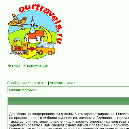
Вход
Регистрация
Сообщения без ответов
|
Активные темы
Список форумов
Для входа на конференцию вы должны быть зарегистрированы. Регистра
но предоставляет вам более широкие возможности. Администратором 
также дополнительные привилегии для зарегистрированных пользоват
зарегистрироваться, вам следует ознакомиться с правилами и политик
Помните, что ваше присутствие на форумах означает согласие со
всем