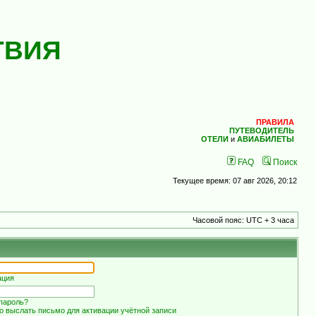
ТВИЯ
ПРАВИЛА
ПУТЕВОДИТЕЛЬ
ОТЕЛИ
и
АВИАБИЛЕТЫ
FAQ
Поиск
Текущее время: 07 авг 2026, 20:12
Часовой пояс: UTC + 3 часа
ация
пароль?
о выслать письмо для активации учётной записи