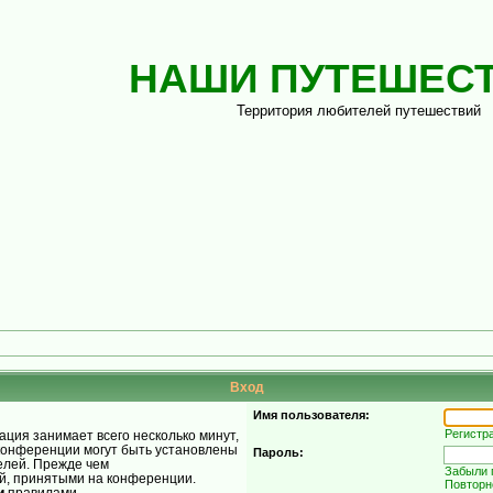
НАШИ ПУТЕШЕС
Территория любителей путешествий
Вход
Имя пользователя:
Регистр
ция занимает всего несколько минут,
конференции могут быть установлены
Пароль:
елей. Прежде чем
Забыли 
ой, принятыми на конференции.
Повторн
и
правилами.