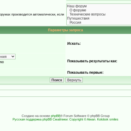
орумах производится автоматически, если
Параметры запроса
Искать:
Показывать результаты как:
ию
Показывать первые:
Создано на основе
phpBB
® Forum Software © phpBB Group
Русская поддержка phpBB
Смайлики: Copyright © Aiwan. Kolobok smiles