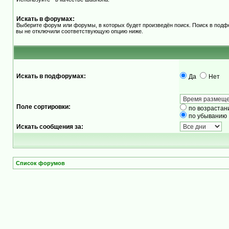
Искать в форумах:
Выберите форум или форумы, в которых будет произведён поиск. Поиск в подф
вы не отключили соответствующую опцию ниже.
Искать в подфорумах:
Да
Нет
Поле сортировки:
по возрастан
по убыванию
Искать сообщения за:
Список форумов