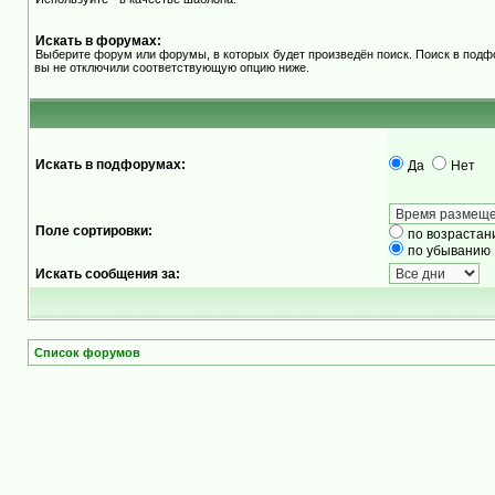
Искать в форумах:
Выберите форум или форумы, в которых будет произведён поиск. Поиск в подф
вы не отключили соответствующую опцию ниже.
Искать в подфорумах:
Да
Нет
Поле сортировки:
по возрастан
по убыванию
Искать сообщения за:
Список форумов