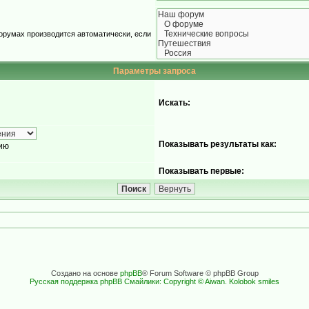
орумах производится автоматически, если
Параметры запроса
Искать:
Показывать результаты как:
ию
Показывать первые:
Создано на основе
phpBB
® Forum Software © phpBB Group
Русская поддержка phpBB
Смайлики: Copyright © Aiwan. Kolobok smiles