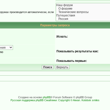
орумах производится автоматически, если
Параметры запроса
Искать:
Показывать результаты как:
ию
Показывать первые:
Создано на основе
phpBB
® Forum Software © phpBB Group
Русская поддержка phpBB
Смайлики: Copyright © Aiwan. Kolobok smiles