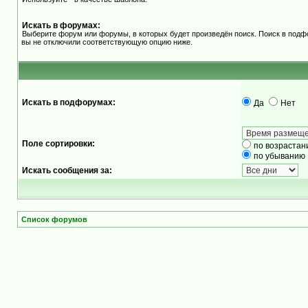
Искать в форумах:
Выберите форум или форумы, в которых будет произведён поиск. Поиск в подф
вы не отключили соответствующую опцию ниже.
Искать в подфорумах:
Да
Нет
Поле сортировки:
по возрастан
по убыванию
Искать сообщения за:
Список форумов