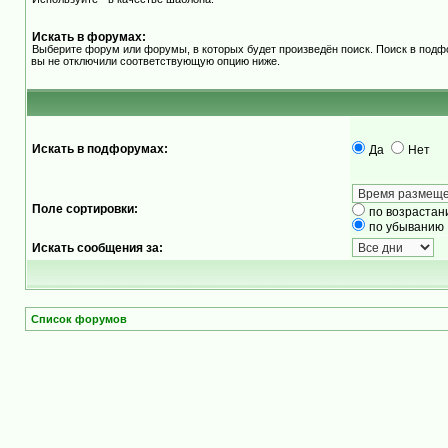
Искать в форумах:
Выберите форум или форумы, в которых будет произведён поиск. Поиск в подф
вы не отключили соответствующую опцию ниже.
Искать в подфорумах:
Да
Нет
Поле сортировки:
по возрастан
по убыванию
Искать сообщения за:
Список форумов