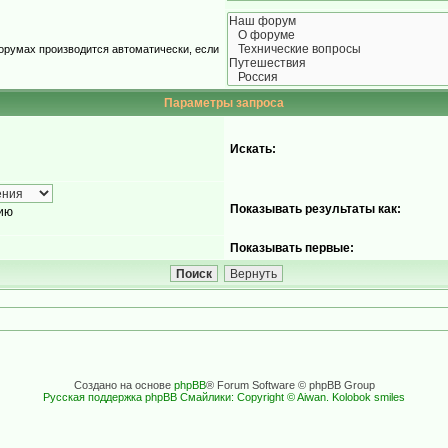
орумах производится автоматически, если
Параметры запроса
Искать:
Показывать результаты как:
ию
Показывать первые:
Создано на основе
phpBB
® Forum Software © phpBB Group
Русская поддержка phpBB
Смайлики: Copyright © Aiwan. Kolobok smiles