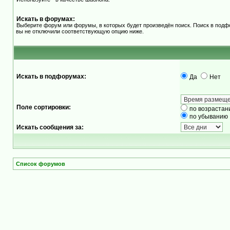
Искать в форумах:
Выберите форум или форумы, в которых будет произведён поиск. Поиск в подф
вы не отключили соответствующую опцию ниже.
Искать в подфорумах:
Да
Нет
Поле сортировки:
по возрастан
по убыванию
Искать сообщения за:
Список форумов