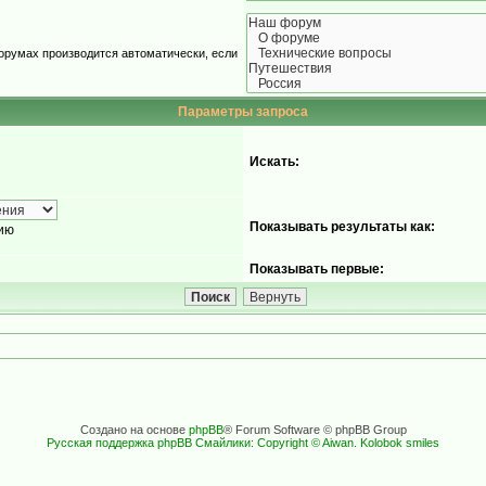
орумах производится автоматически, если
Параметры запроса
Искать:
Показывать результаты как:
ию
Показывать первые:
Создано на основе
phpBB
® Forum Software © phpBB Group
Русская поддержка phpBB
Смайлики: Copyright © Aiwan. Kolobok smiles