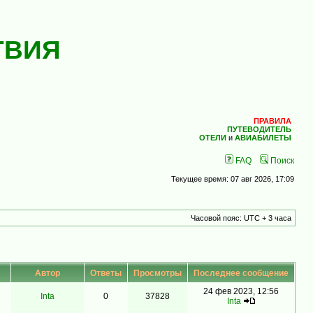
ТВИЯ
ПРАВИЛА
ПУТЕВОДИТЕЛЬ
ОТЕЛИ
и
АВИАБИЛЕТЫ
FAQ
Поиск
Текущее время: 07 авг 2026, 17:09
Часовой пояс: UTC + 3 часа
Автор
Ответы
Просмотры
Последнее сообщение
24 фев 2023, 12:56
Inta
0
37828
Inta