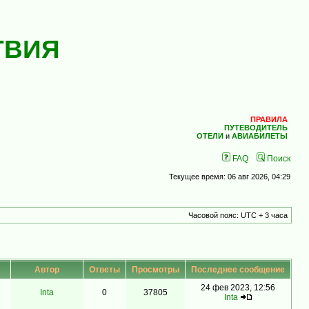
ТВИЯ
ПРАВИЛА
ПУТЕВОДИТЕЛЬ
ОТЕЛИ
и
АВИАБИЛЕТЫ
FAQ
Поиск
Текущее время: 06 авг 2026, 04:29
Часовой пояс: UTC + 3 часа
Автор
Ответы
Просмотры
Последнее сообщение
24 фев 2023, 12:56
Inta
0
37805
Inta