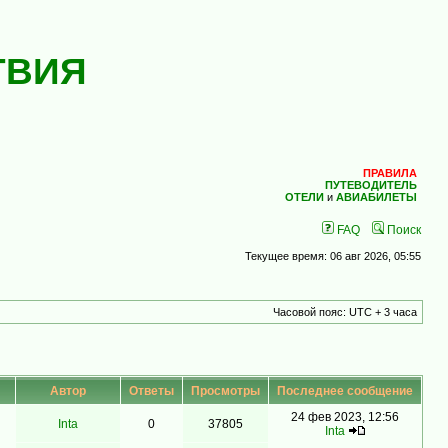
ТВИЯ
ПРАВИЛА
ПУТЕВОДИТЕЛЬ
ОТЕЛИ
и
АВИАБИЛЕТЫ
FAQ
Поиск
Текущее время: 06 авг 2026, 05:55
Часовой пояс: UTC + 3 часа
Автор
Ответы
Просмотры
Последнее сообщение
24 фев 2023, 12:56
Inta
0
37805
Inta