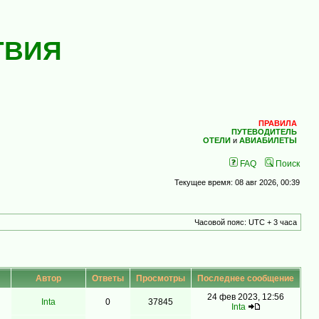
ТВИЯ
ПРАВИЛА
ПУТЕВОДИТЕЛЬ
ОТЕЛИ
и
АВИАБИЛЕТЫ
FAQ
Поиск
Текущее время: 08 авг 2026, 00:39
Часовой пояс: UTC + 3 часа
Автор
Ответы
Просмотры
Последнее сообщение
24 фев 2023, 12:56
Inta
0
37845
Inta