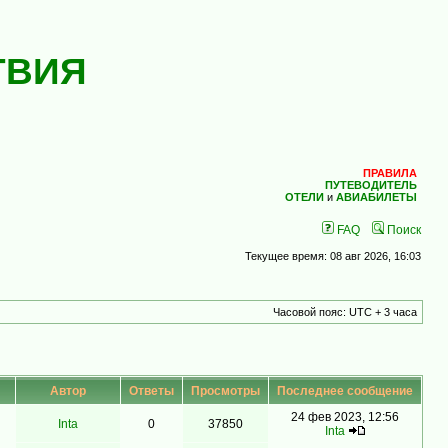
ТВИЯ
ПРАВИЛА
ПУТЕВОДИТЕЛЬ
ОТЕЛИ
и
АВИАБИЛЕТЫ
FAQ
Поиск
Текущее время: 08 авг 2026, 16:03
Часовой пояс: UTC + 3 часа
Автор
Ответы
Просмотры
Последнее сообщение
24 фев 2023, 12:56
Inta
0
37850
Inta