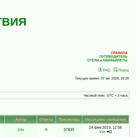
ТВИЯ
ПРАВИЛА
ПУТЕВОДИТЕЛЬ
ОТЕЛИ
и
АВИАБИЛЕТЫ
FAQ
Поиск
Текущее время: 07 авг 2026, 19:29
Часовой пояс: UTC + 3 часа
Автор
Ответы
Просмотры
Последнее сообщение
24 фев 2023, 12:56
Inta
0
37835
Inta