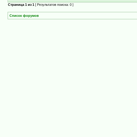
Страница
1
из
1
[ Результатов поиска: 0 ]
Список форумов