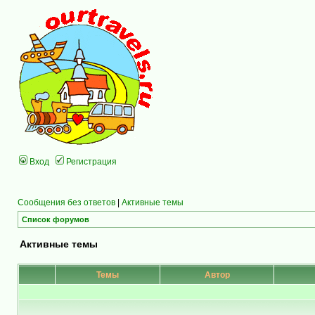
Вход
Регистрация
Сообщения без ответов
|
Активные темы
Список форумов
Активные темы
Темы
Автор