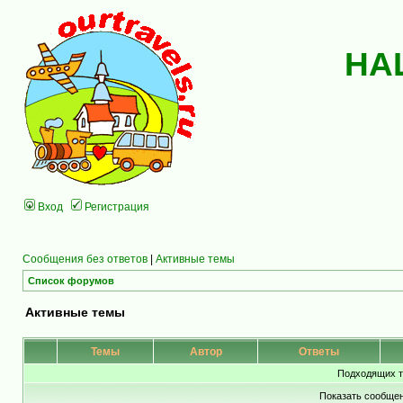
НА
Вход
Регистрация
Сообщения без ответов
|
Активные темы
Список форумов
Активные темы
Темы
Автор
Ответы
Подходящих т
Показать сообщен