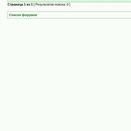
Страница
1
из
1
[ Результатов поиска: 0 ]
Список форумов