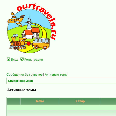
Вход
Регистрация
Сообщения без ответов
|
Активные темы
Список форумов
Активные темы
Темы
Автор