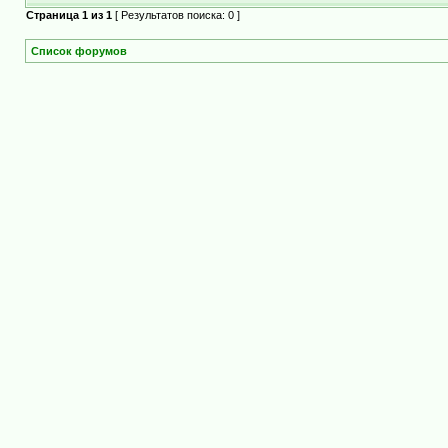
Страница
1
из
1
[ Результатов поиска: 0 ]
Список форумов