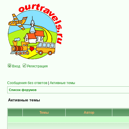
Вход
Регистрация
Сообщения без ответов
|
Активные темы
Список форумов
Активные темы
Темы
Автор