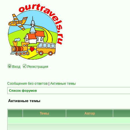
Вход
Регистрация
Сообщения без ответов
|
Активные темы
Список форумов
Активные темы
Темы
Автор