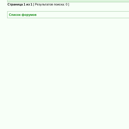
Страница
1
из
1
[ Результатов поиска: 0 ]
Список форумов