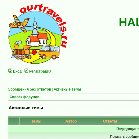
НА
Вход
Регистрация
Сообщения без ответов
|
Активные темы
Список форумов
Активные темы
Темы
Автор
Ответы
Подходящих т
Показать сообщен