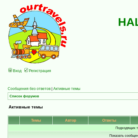
НА
Вход
Регистрация
Сообщения без ответов
|
Активные темы
Список форумов
Активные темы
Темы
Автор
Ответы
Подходящих т
Показать сообщен