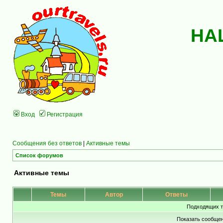
НА
Вход
Регистрация
Сообщения без ответов
|
Активные темы
Список форумов
Активные темы
Темы
Автор
Ответы
Подходящих т
Показать сообщен