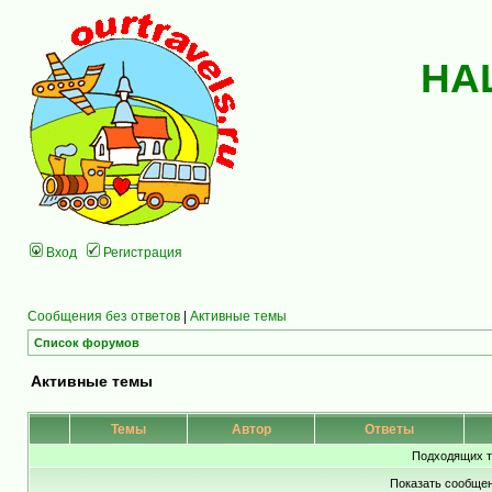
НА
Вход
Регистрация
Сообщения без ответов
|
Активные темы
Список форумов
Активные темы
Темы
Автор
Ответы
Подходящих т
Показать сообщен