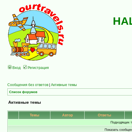
НА
Вход
Регистрация
Сообщения без ответов
|
Активные темы
Список форумов
Активные темы
Темы
Автор
Ответы
Подходящих т
Показать сообщен