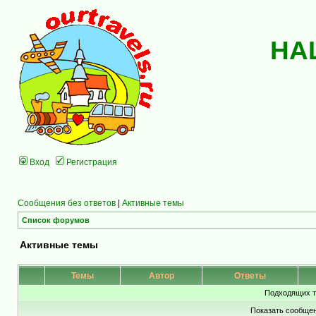
НА
Вход
Регистрация
Сообщения без ответов
|
Активные темы
Список форумов
Активные темы
Темы
Автор
Ответы
Подходящих т
Показать сообщен