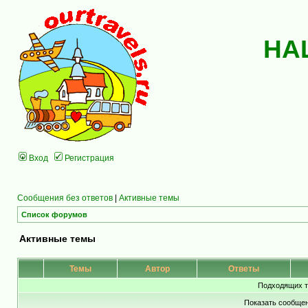
НА
Вход
Регистрация
Сообщения без ответов
|
Активные темы
Список форумов
Активные темы
Темы
Автор
Ответы
Подходящих т
Показать сообщен