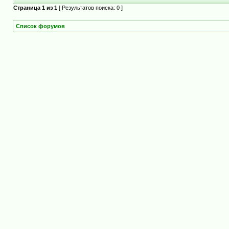
Страница
1
из
1
[ Результатов поиска: 0 ]
Список форумов