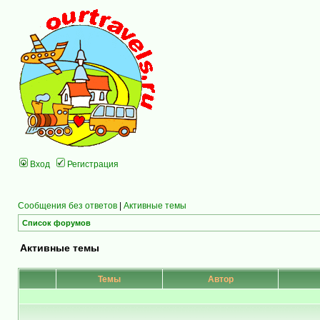
Вход
Регистрация
Сообщения без ответов
|
Активные темы
Список форумов
Активные темы
Темы
Автор