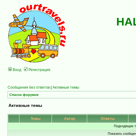
НА
Вход
Регистрация
Сообщения без ответов
|
Активные темы
Список форумов
Активные темы
Темы
Автор
Ответы
Подходящих т
Показать сообщен