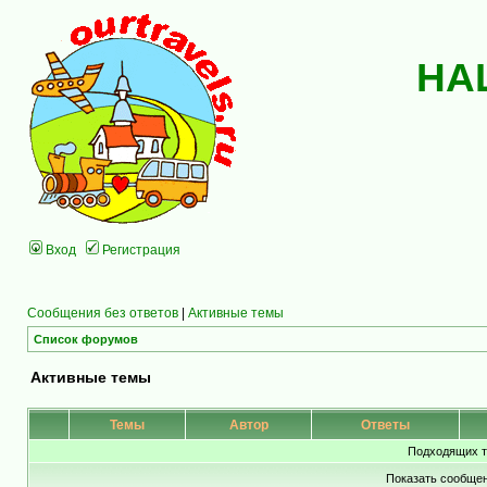
НА
Вход
Регистрация
Сообщения без ответов
|
Активные темы
Список форумов
Активные темы
Темы
Автор
Ответы
Подходящих т
Показать сообщен