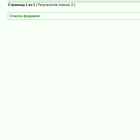
Страница
1
из
1
[ Результатов поиска: 0 ]
Список форумов