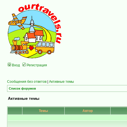
Вход
Регистрация
Сообщения без ответов
|
Активные темы
Список форумов
Активные темы
Темы
Автор